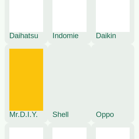
Daihatsu
Indomie
Daikin
Mr.D.I.Y.
Shell
Oppo