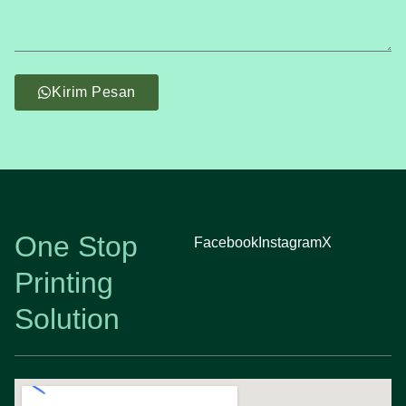
Kirim Pesan
One Stop
Facebook
Instagram
X
Printing
Solution