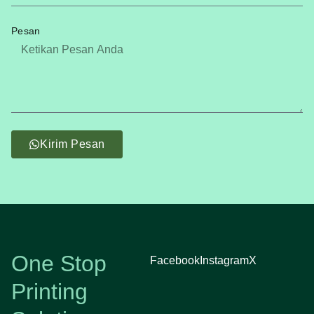
Pesan
Kirim Pesan
One Stop
Facebook
Instagram
X
Printing