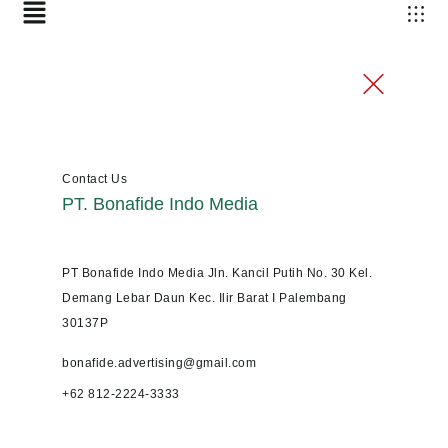
Contact Us
PT. Bonafide Indo Media
PT Bonafide Indo Media Jln. Kancil Putih No. 30 Kel.
Demang Lebar Daun Kec. Ilir Barat I Palembang
30137P
bonafide.advertising@gmail.com
+62 812-2224-3333