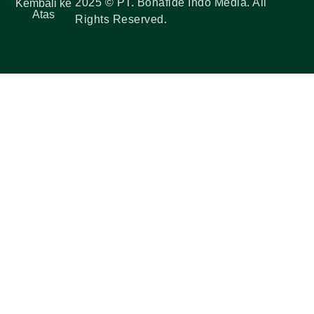
2025 © PT. Bonafide Indo Media. All
Kembali ke
Atas
Rights Reserved.