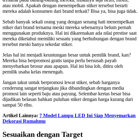
atau mobil. Apakah dengan menempelkan stiker tersebut berarti
mereka adalah konsumen dari brand terkait? Bisa ya, bisa juga tidak.
Sebab banyak sekali orang yang dengan senang hati menempelkan
stiker dari brand ternama meski mereka sebenarnya belum pernah
menggunakan produknya. Hal ini dikarenakan ada nilai prestise saat
mereka diketahui memiliki sesuatu yang berhubungan dengan brand
tersebut meski hanya sekedar stiker.
Jelas hal ini menjadi keuntungan besar untuk pemilik brand, kan?
Mereka bisa berpromosi gratis tanpa perlu bersusah payah
menyebarkan brosur atau apapun. Hal ini bisa loh, ditiru oleh
pemilik usaha kelas menengah.
Jangan takut untuk berpromosi lewat stiker, sebab harganya
cenderung sangat terjangkau jika dibandingkan dengan media
promosi lain seperti baju atau payung. Selembar kertas besar bisa
dijadikan belasan bahkan puluhan stiker dengan harga kurang dari
sampai 50 ribu.
Artikel Lainnya:
7 Model Lampu LED Ini Siap Menyemarkan
Dekorasi Rumahmu
Sesuaikan dengan Target