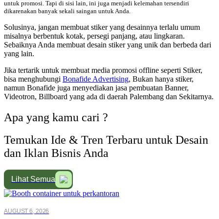
untuk promosi. Tapi di sisi lain, ini juga menjadi kelemahan tersendiri
dikarenakan banyak sekali saingan untuk Anda.
Solusinya, jangan membuat stiker yang desainnya terlalu umum
misalnya berbentuk kotak, persegi panjang, atau lingkaran.
Sebaiknya Anda membuat desain stiker yang unik dan berbeda dari
yang lain.
Jika tertarik untuk membuat media promosi offline seperti Stiker,
bisa menghubungi
Bonafide Advertising
, Bukan hanya stiker,
namun Bonafide juga menyediakan jasa pembuatan Banner,
Videotron, Billboard yang ada di daerah Palembang dan Sekitarnya.
Apa yang kamu cari ?
Temukan Ide & Tren Terbaru untuk Desain
dan Iklan Bisnis Anda
Lihat Semua
Lihat Semua
AUGUST 6, 2026