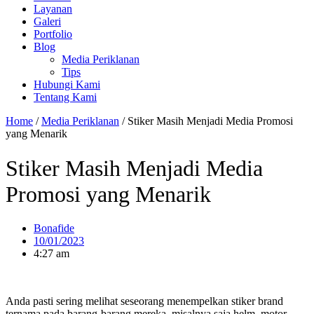
Layanan
Galeri
Portfolio
Blog
Media Periklanan
Tips
Hubungi Kami
Tentang Kami
Home
/
Media Periklanan
/
Stiker Masih Menjadi Media Promosi
yang Menarik
Stiker Masih Menjadi Media
Promosi yang Menarik
Bonafide
10/01/2023
4:27 am
Anda pasti sering melihat seseorang menempelkan stiker brand
ternama pada barang-barang mereka, misalnya saja helm, motor,