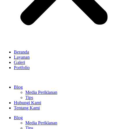
Beranda
Layanan
Galeri
Portfolio
Blog
Media Periklanan
Tips
Hubungi Kami
Tentang Kami
Blog
Media Periklanan
Tips