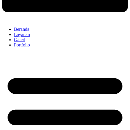
Beranda
Layanan
Galeri
Portfolio