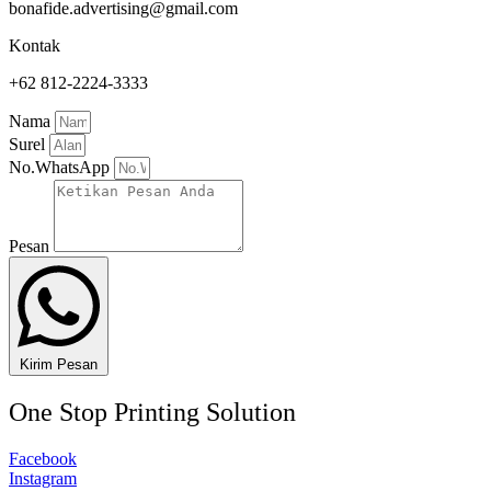
bonafide.advertising@gmail.com
Kontak
+62 812-2224-3333
Nama
Surel
No.WhatsApp
Pesan
Kirim Pesan
One Stop Printing Solution
Facebook
Instagram