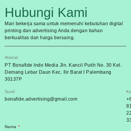
Hubungi Kami
Mari bekerja sama untuk memenuhi kebutuhan digital
printing dan advertising Anda dengan bahan
berkualitas dan harga bersaing.
Alamat
PT Bonafide Indo Media Jln. Kancil Putih No. 30 Kel.
Demang Lebar Daun Kec. Ilir Barat I Palembang
30137P
Surel
Ko
bonafide.advertising@gmail.com
+
8
2
3
Nama