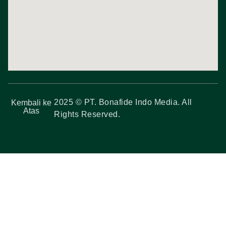
2025 © PT. Bonafide Indo Media. All
Kembali ke
Atas
Rights Reserved.