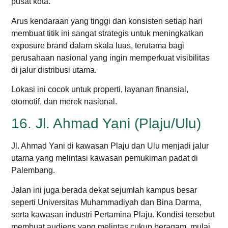
pusat kota.
Arus kendaraan yang tinggi dan konsisten setiap hari
membuat titik ini sangat strategis untuk meningkatkan
exposure brand dalam skala luas, terutama bagi
perusahaan nasional yang ingin memperkuat visibilitas
di jalur distribusi utama.
Lokasi ini cocok untuk properti, layanan finansial,
otomotif, dan merek nasional.
16. Jl. Ahmad Yani (Plaju/Ulu)
Jl. Ahmad Yani di kawasan Plaju dan Ulu menjadi jalur
utama yang melintasi kawasan pemukiman padat di
Palembang.
Jalan ini juga berada dekat sejumlah kampus besar
seperti Universitas Muhammadiyah dan Bina Darma,
serta kawasan industri Pertamina Plaju. Kondisi tersebut
membuat audiens yang melintas cukup beragam, mulai