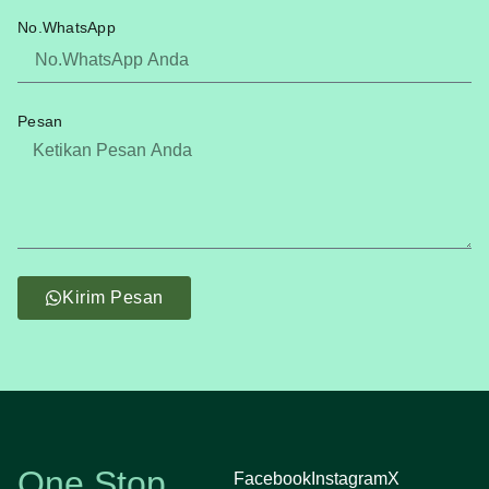
No.WhatsApp
Pesan
Kirim Pesan
One Stop
Facebook
Instagram
X